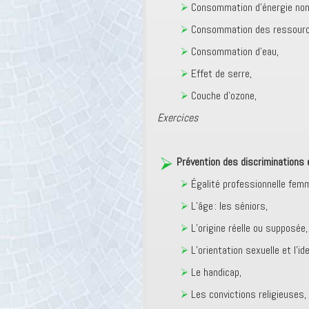
Consommation d’énergie non 
Consommation des ressource
Consommation d’eau,
Effet de serre,
Couche d’ozone,
Exercices
Prévention des discriminations e
Égalité professionnelle fe
L’âge : les séniors,
L’origine réelle ou supposée,
L’orientation sexuelle et l’id
Le handicap,
Les convictions religieuses,