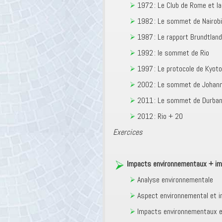
1972 : Le Club de Rome et l
1982 : Le sommet de Nairobi
1987 : Le rapport Brundtland
1992 : le sommet de Rio
1997 : Le protocole de Kyoto
2002 : Le sommet de Johan
2011 : Le sommet de Durba
2012 : Rio + 20
Exercices
Impacts environnementaux + im
Analyse environnementale
Aspect environnemental et 
Impacts environnementaux en