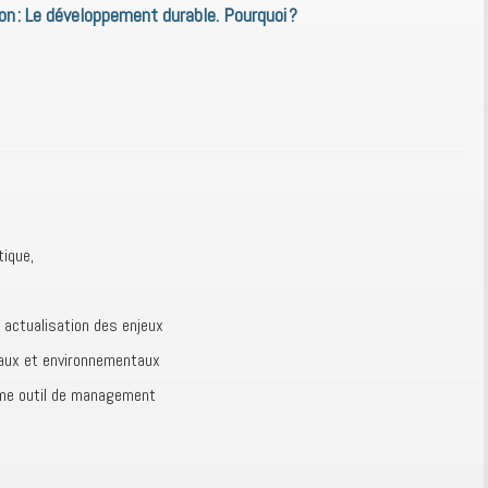
on : Le développement durable. Pourquoi ?
tique,
 actualisation des enjeux
iaux et environnementaux
me outil de management