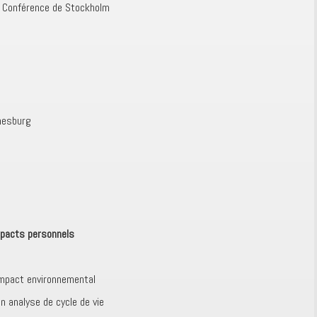
a Conférence de Stockholm
nesburg
n
pacts personnels
impact environnemental
 analyse de cycle de vie