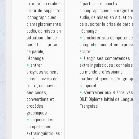
expression orale à
à partir de supports
partir de supports
iconographiques,d’enregistrem
iconographiques,
audio, de mises en situation afi
d’enregistrements
de susciter la prise de parole,
audio, de mises en
l’échange
situation afin de
améliorer ses compétences e
susciter la prise
compréhension et en expressio
de parole,
écrite
l’échange
élargir ses compétences
entrer
extralinguistiques : connaissan
progressivement
du monde professionnel,
dans l’univers de
mathématiques, repérage spati
l’écrit, découvrir
temporel …
ses codes,
s’entraîner aux 4 épreuves du
conventions et
DILF, Diplôme Initial de Langue
procédés
Française
graphiques
acquérir des
compétences
extralinguistiques :